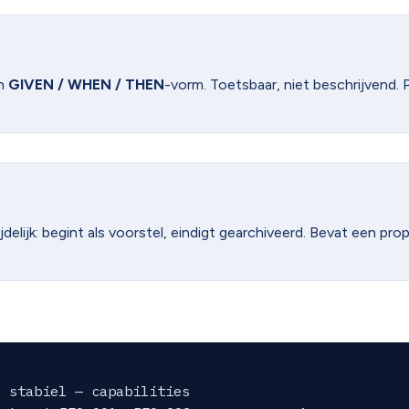
in
GIVEN / WHEN / THEN
-vorm. Toetsbaar, niet beschrijvend.
elijk: begint als voorstel, eindigt gearchiveerd. Bevat een prop
 stabiel — capabilities
