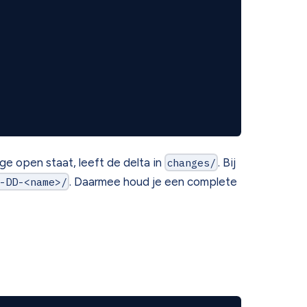
ge open staat, leeft de delta in
changes/
. Bij
-DD-<name>/
. Daarmee houd je een complete