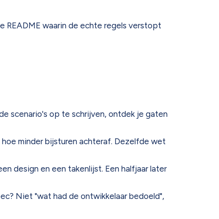
osse README waarin de echte regels verstopt
t de scenario's op te schrijven, ontdek je gaten
hoe minder bijsturen achteraf. Dezelfde wet
n design en een takenlijst. Een halfjaar later
ec? Niet "wat had de ontwikkelaar bedoeld",