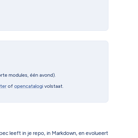
orte modules, één avond).
ter
of
opencatalogi
volstaat.
spec leeft in je repo, in Markdown, en evolueert