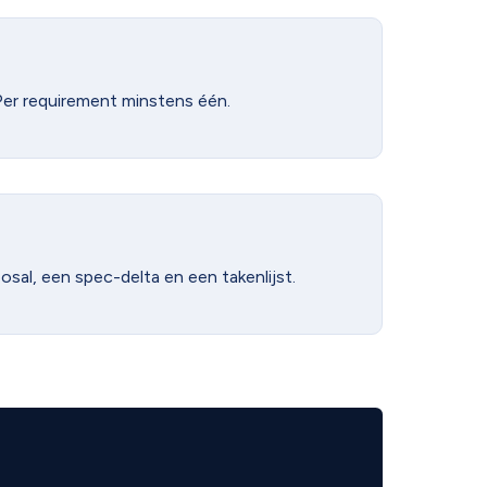
 Per requirement minstens één.
osal, een spec-delta en een takenlijst.