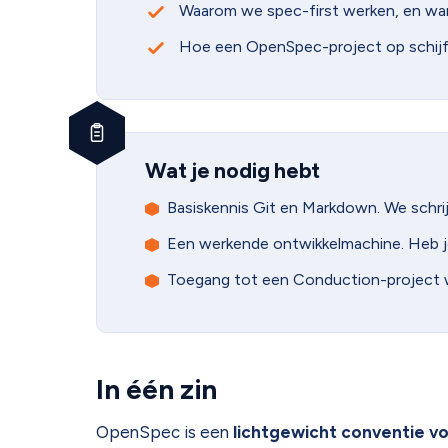
Waarom we spec-first werken, en wan
Hoe een OpenSpec-project op schijf 
Wat je nodig hebt
Basiskennis Git en Markdown. We schri
Een werkende ontwikkelmachine. Heb je
Toegang tot een Conduction-project wa
In één zin
OpenSpec is een
lichtgewicht conventie vo