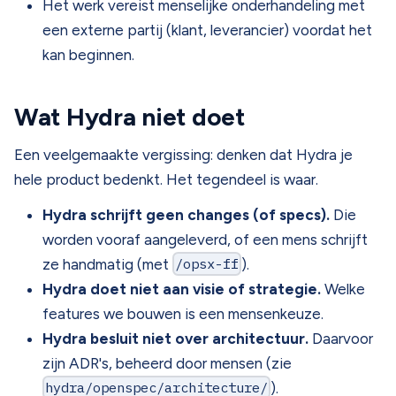
Het werk vereist menselijke onderhandeling met
een externe partij (klant, leverancier) voordat het
kan beginnen.
Wat Hydra
niet
doet
Een veelgemaakte vergissing: denken dat Hydra je
hele product bedenkt. Het tegendeel is waar.
Hydra schrijft geen changes (of specs).
Die
worden vooraf aangeleverd, of een mens schrijft
ze handmatig (met
/opsx-ff
).
Hydra doet niet aan visie of strategie.
Welke
features we bouwen is een mensenkeuze.
Hydra besluit niet over architectuur.
Daarvoor
zijn ADR's, beheerd door mensen (zie
hydra/openspec/architecture/
).