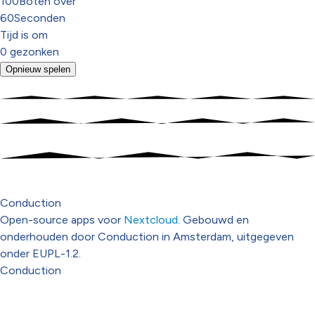
100
Boten over
60
Seconden
Tijd is om
0
gezonken
Opnieuw spelen
Conduction
Open-source apps voor
Nextcloud
. Gebouwd en
onderhouden door Conduction in Amsterdam, uitgegeven
onder EUPL-1.2.
Conduction