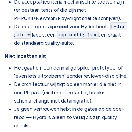
De acceptatiecriteria mechanisch te toetsen zijn
(er bestaan tests of die zijn met
PHPUnit/Newman/Playwright snel te schrijven).
De doel-repo is
gereed
voor Hydra: heeft
hydra-
gate-*
labels, een
app-config.json
, en draait
de standaard quality-suite.
Niet inzetten als:
Het gaat om een eenmalige spike, prototype, of
"even iets uitproberen" zonder reviewer-discipline.
De architectuur wijzigt op een manier die niet in
één PR past (multi-repo refactor, breaking
schema-change met datamigratie).
Je geen vertrouwen hebt in de gates op de doel-
repo — Hydra is alleen zo veilig als zijn quality
checks.