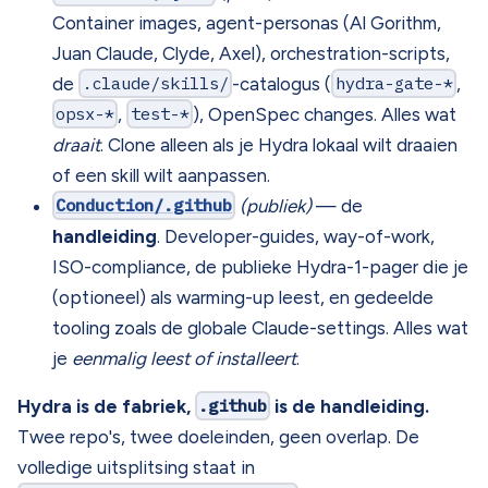
Container images, agent-personas (Al Gorithm,
Juan Claude, Clyde, Axel), orchestration-scripts,
de
.claude/skills/
-catalogus (
hydra-gate-*
,
opsx-*
,
test-*
), OpenSpec changes. Alles wat
draait
. Clone alleen als je Hydra lokaal wilt draaien
of een skill wilt aanpassen.
Conduction/.github
(publiek)
— de
handleiding
. Developer-guides, way-of-work,
ISO-compliance, de publieke Hydra-1-pager die je
(optioneel) als warming-up leest, en gedeelde
tooling zoals de globale Claude-settings. Alles wat
je
eenmalig leest of installeert
.
Hydra is de fabriek,
.github
is de handleiding.
Twee repo's, twee doeleinden, geen overlap. De
volledige uitsplitsing staat in