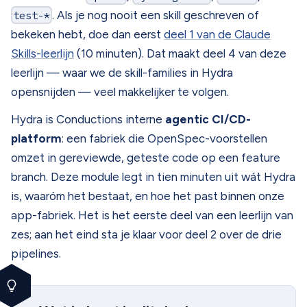
test-*
. Als je nog nooit een skill geschreven of
bekeken hebt, doe dan eerst
deel 1 van de Claude
Skills-leerlijn
(10 minuten). Dat maakt deel 4 van deze
leerlijn — waar we de skill-families in Hydra
opensnijden — veel makkelijker te volgen.
Hydra is Conductions interne
agentic CI/CD-
platform
: een fabriek die OpenSpec-voorstellen
omzet in gereviewde, geteste code op een feature
branch. Deze module legt in tien minuten uit wát Hydra
is, waaróm het bestaat, en hoe het past binnen onze
app-fabriek. Het is het eerste deel van een leerlijn van
zes; aan het eind sta je klaar voor deel 2 over de drie
pipelines.