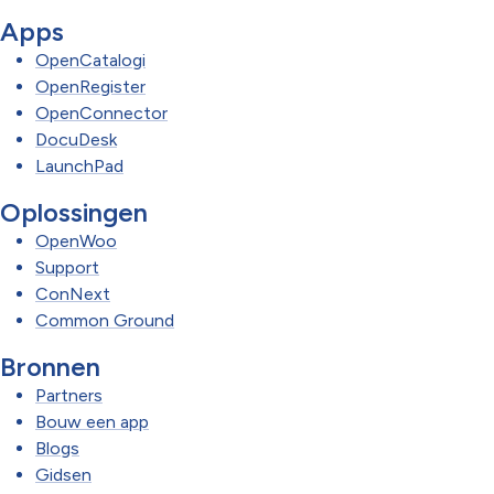
Apps
OpenCatalogi
OpenRegister
OpenConnector
DocuDesk
LaunchPad
Oplossingen
OpenWoo
Support
ConNext
Common Ground
Bronnen
Partners
Bouw een app
Blogs
Gidsen