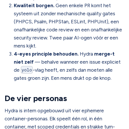
Kwaliteit borgen.
Geen enkele PR komt het
systeem uit zonder mechanische quality gates
(PHPCS, Psalm, PHPStan, ESLint, PHPUnit), een
onafhankelijke code review en een onafhankelijke
security review. Twee paar AI-ogen vóór er een
mens kijkt.
4-eyes principle behouden.
Hydra
merge-t
niet zelf
— behalve wanneer een issue expliciet
de
yolo
-vlag heeft, en zelfs dan moeten alle
gates groen zijn. Een mens drukt op de knop.
De vier personas
Hydra is intern opgebouwd uit vier ephemere
container-personas. Elk speelt één rol, in één
container, met scoped credentials en strakke turn-