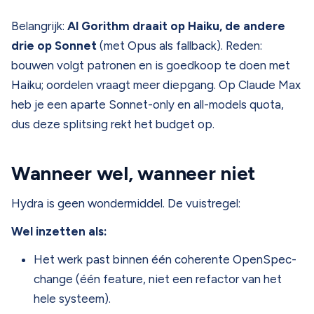
Belangrijk:
Al Gorithm draait op Haiku, de andere
drie op Sonnet
(met Opus als fallback). Reden:
bouwen volgt patronen en is goedkoop te doen met
Haiku; oordelen vraagt meer diepgang. Op Claude Max
heb je een aparte Sonnet-only en all-models quota,
dus deze splitsing rekt het budget op.
Wanneer wel, wanneer niet
Hydra is geen wondermiddel. De vuistregel:
Wel inzetten als:
Het werk past binnen één coherente OpenSpec-
change (één feature, niet een refactor van het
hele systeem).