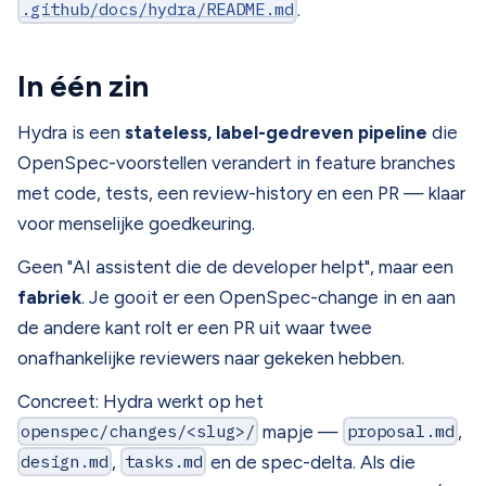
.github/docs/hydra/README.md
.
In één zin
Hydra is een
stateless, label-gedreven pipeline
die
OpenSpec-voorstellen verandert in feature branches
met code, tests, een review-history en een PR — klaar
voor menselijke goedkeuring.
Geen "AI assistent die de developer helpt", maar een
fabriek
. Je gooit er een OpenSpec-change in en aan
de andere kant rolt er een PR uit waar twee
onafhankelijke reviewers naar gekeken hebben.
Concreet: Hydra werkt op het
openspec/changes/<slug>/
mapje —
proposal.md
,
design.md
,
tasks.md
en de spec-delta. Als die