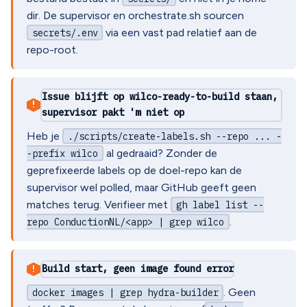
dir. De supervisor en orchestrate.sh sourcen
via een vast pad relatief aan de
secrets/.env
repo-root.
Issue blijft op wilco-ready-to-build staan,
!
supervisor pakt 'm niet op
Heb je
./scripts/create-labels.sh --repo ... -
al gedraaid? Zonder de
-prefix wilco
geprefixeerde labels op de doel-repo kan de
supervisor wel polled, maar GitHub geeft geen
matches terug. Verifieer met
gh label list --
.
repo ConductionNL/<app> | grep wilco
Build start, geen image found error
!
. Geen
docker images | grep hydra-builder