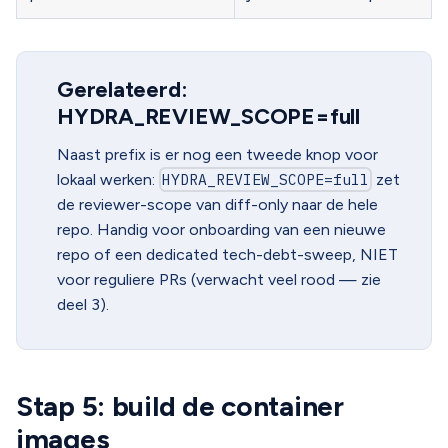
Gerelateerd:
HYDRA_REVIEW_SCOPE=full
Naast prefix is er nog een tweede knop voor
lokaal werken:
HYDRA_REVIEW_SCOPE=full
zet
de reviewer-scope van diff-only naar de hele
repo. Handig voor onboarding van een nieuwe
repo of een dedicated tech-debt-sweep, NIET
voor reguliere PRs (verwacht veel rood — zie
deel 3).
Stap 5: build de container
images