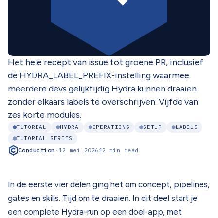
Het hele recept van issue tot groene PR, inclusief
de HYDRA_LABEL_PREFIX-instelling waarmee
meerdere devs gelijktijdig Hydra kunnen draaien
zonder elkaars labels te overschrijven. Vijfde van
zes korte modules.
TUTORIAL
HYDRA
OPERATIONS
SETUP
LABELS
TUTORIAL SERIES
Conduction
·
12 mei 2026
12 min read
In de eerste vier delen ging het om concept, pipelines,
gates en skills. Tijd om te draaien. In dit deel start je
een complete Hydra-run op een doel-app, met