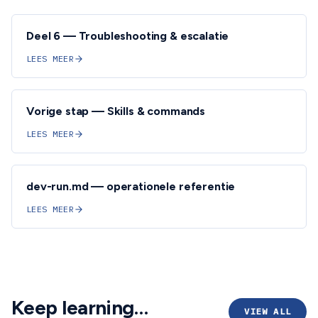
Deel 6 — Troubleshooting & escalatie
LEES MEER
Vorige stap — Skills & commands
LEES MEER
dev-run.md — operationele referentie
LEES MEER
Keep learning…
VIEW ALL