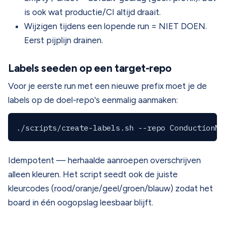
is ook wat productie/CI altijd draait.
Wijzigen tijdens een lopende run = NIET DOEN.
Eerst pijplijn drainen.
Labels seeden op een target-repo
Voor je eerste run met een nieuwe prefix moet je de
labels op de doel-repo's eenmalig aanmaken:
Idempotent — herhaalde aanroepen overschrijven
alleen kleuren. Het script seedt ook de juiste
kleurcodes (rood/oranje/geel/groen/blauw) zodat het
board in één oogopslag leesbaar blijft.