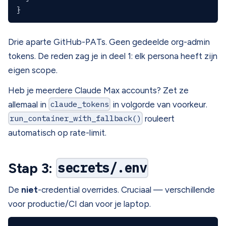
Drie aparte GitHub-PATs. Geen gedeelde org-admin
tokens. De reden zag je in deel 1: elk persona heeft zijn
eigen scope.
Heb je meerdere Claude Max accounts? Zet ze
allemaal in
claude_tokens
in volgorde van voorkeur.
run_container_with_fallback()
rouleert
automatisch op rate-limit.
Stap 3:
secrets/.env
De
niet
-credential overrides. Cruciaal — verschillende
voor productie/CI dan voor je laptop.