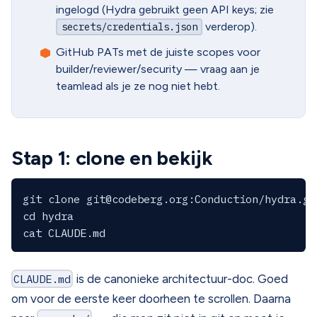
ingelogd (Hydra gebruikt geen API keys; zie
verderop).
secrets/credentials.json
GitHub PATs met de juiste scopes voor
builder/reviewer/security — vraag aan je
teamlead als je ze nog niet hebt.
Stap 1: clone en bekijk
git clone 
git@codeberg.org
:Conduction/hydra.git
cd hydra

CLAUDE.md
is de canonieke architectuur-doc. Goed
om voor de eerste keer doorheen te scrollen. Daarna