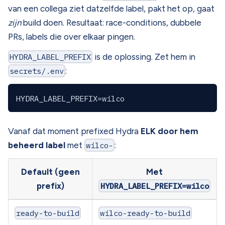
van een collega ziet datzelfde label, pakt het op, gaat
zijn
build doen. Resultaat: race-conditions, dubbele
PRs, labels die over elkaar pingen.
HYDRA_LABEL_PREFIX
is de oplossing. Zet hem in
secrets/.env
:
Vanaf dat moment prefixed Hydra
ELK door hem
beheerd label
met
wilco-
:
Default (geen
Met
prefix)
HYDRA_LABEL_PREFIX=wilco
ready-to-build
wilco-ready-to-build