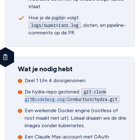
staat.
Hoe je de pijplijn volgt:
, sloten, en pipeline-
logs/supervisor.log
comments op de PR.
Wat je nodig hebt
Deel 1 t/m 4 doorgenomen.
De hydra-repo gecloned:
git clone
.
git@codeberg.org
:Conduction
/hydra.git
Een werkende Docker engine (rootless of
root maakt niet uit). Lokaal draaien we de drie
images zonder kubernetes.
Een Claude Max-account met OAuth