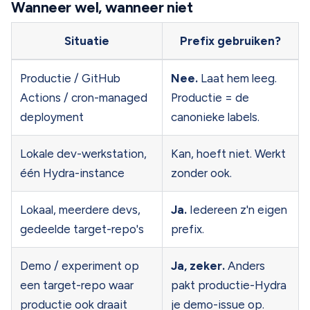
Wanneer wel, wanneer niet
Situatie
Prefix gebruiken?
Productie / GitHub
Nee.
Laat hem leeg.
Actions / cron-managed
Productie = de
deployment
canonieke labels.
Lokale dev-werkstation,
Kan, hoeft niet. Werkt
één Hydra-instance
zonder ook.
Lokaal, meerdere devs,
Ja.
Iedereen z'n eigen
gedeelde target-repo's
prefix.
Demo / experiment op
Ja, zeker.
Anders
een target-repo waar
pakt productie-Hydra
productie ook draait
je demo-issue op.