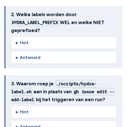
2. Welke labels worden door
HYDRA_LABEL_PREFIX
WEL en welke NIET
geprefixed?
Hint
Antwoord
3. Waarom roep je
./scripts/hydra-
label.sh
aan in plaats van
gh issue edit --
add-label
bij het triggeren van een run?
Hint
Antwoord