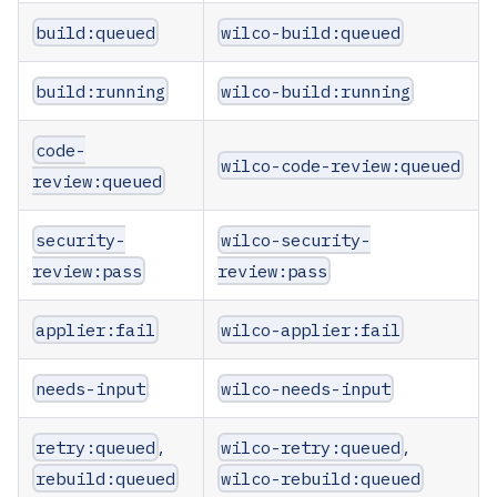
build:queued
wilco-build:queued
build:running
wilco-build:running
code-
wilco-code-review:queued
review:queued
security-
wilco-security-
review:pass
review:pass
applier:fail
wilco-applier:fail
needs-input
wilco-needs-input
retry:queued
,
wilco-retry:queued
,
rebuild:queued
wilco-rebuild:queued