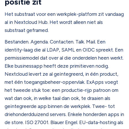
positie zit
Het substraat voor een werkplek-platform zit vandaag
al in Nextcloud Hub. Het wordt alleen niet als
substraat geframed.
Bestanden. Agenda. Contacten. Talk. Mail. Een
identity-laag die al LDAP, SAML en OIDC spreekt. Een
permissiemodel dat over al die onderdelen heen werkt.
Elke businessapp heeft deze primitieven nodig.
Nextcloud levert ze al geïntegreerd, in één product,
met één toegangsbeheer-oppervlak. ExApps voegt
het tweede stuk toe: een productie-rijp patroon om
wat dan ook, in welke taal dan ook, te draaien als
geïntegreerde app binnen de werkplek. Twee- tot
driehonderdduizend servers. Enkele honderden apps in
de store. ISO 27001. Blauer Engel. EU-data-hosting als