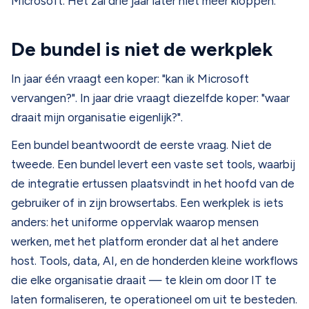
Microsoft. Het zal drie jaar later niet meer kloppen.
De bundel is niet de werkplek
In jaar één vraagt een koper: "kan ik Microsoft
vervangen?". In jaar drie vraagt diezelfde koper: "waar
draait mijn organisatie eigenlijk?".
Een bundel beantwoordt de eerste vraag. Niet de
tweede. Een bundel levert een vaste set tools, waarbij
de integratie ertussen plaatsvindt in het hoofd van de
gebruiker of in zijn browsertabs. Een werkplek is iets
anders: het uniforme oppervlak waarop mensen
werken, met het platform eronder dat al het andere
host. Tools, data, AI, en de honderden kleine workflows
die elke organisatie draait — te klein om door IT te
laten formaliseren, te operationeel om uit te besteden.