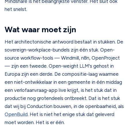
Mindshare is het belangrijkste venster. Het sluit ook
het snelst.
Wat waar moet zijn
Het architectonische antwoord bestaat in stukken. De
sovereign-workplace-bundels zijn één stuk. Open-
source workflow-tools — Windmill, n8n, OpenProject
— zijn een tweede. Open-weight LLM's gehost in
Europa zijn een derde. De compositie-laag waarmee
een niet-ontwikkelaar in een gemeente in één middag
een verlofaanvraag-app live krijgt, is het stuk dat in
productie nog grotendeels ontbreekt. Dat is het stuk
dat wij bij Conduction bouwen, in de openbaarheid, als
OpenBuild
. Het is niet het enige stuk dat geleverd
moet worden. Het is er één.