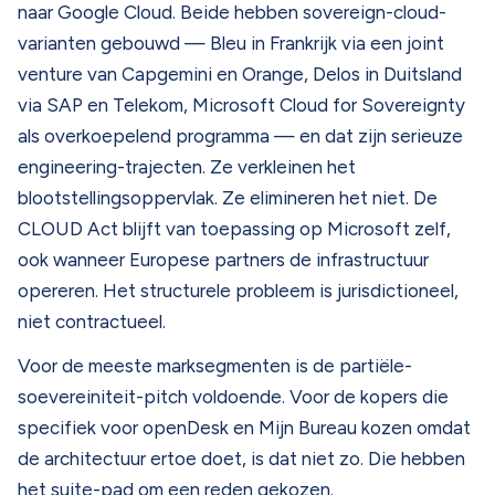
naar Google Cloud. Beide hebben sovereign-cloud-
varianten gebouwd — Bleu in Frankrijk via een joint
venture van Capgemini en Orange, Delos in Duitsland
via SAP en Telekom, Microsoft Cloud for Sovereignty
als overkoepelend programma — en dat zijn serieuze
engineering-trajecten. Ze verkleinen het
blootstellingsoppervlak. Ze elimineren het niet. De
CLOUD Act blijft van toepassing op Microsoft zelf,
ook wanneer Europese partners de infrastructuur
opereren. Het structurele probleem is jurisdictioneel,
niet contractueel.
Voor de meeste marksegmenten is de partiële-
soevereiniteit-pitch voldoende. Voor de kopers die
specifiek voor openDesk en Mijn Bureau kozen omdat
de architectuur ertoe doet, is dat niet zo. Die hebben
het suite-pad om een reden gekozen.