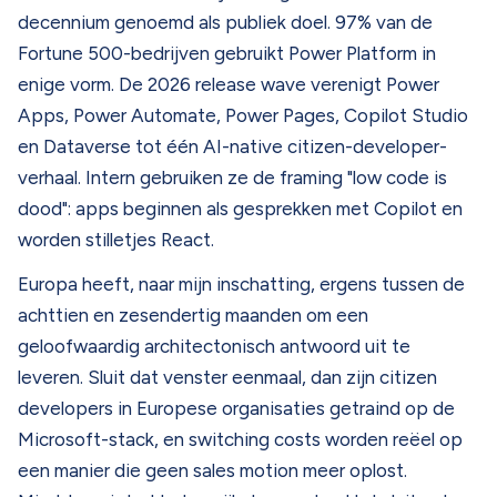
decennium genoemd als publiek doel. 97% van de
Fortune 500-bedrijven gebruikt Power Platform in
enige vorm. De 2026 release wave verenigt Power
Apps, Power Automate, Power Pages, Copilot Studio
en Dataverse tot één AI-native citizen-developer-
verhaal. Intern gebruiken ze de framing "low code is
dood": apps beginnen als gesprekken met Copilot en
worden stilletjes React.
Europa heeft, naar mijn inschatting, ergens tussen de
achttien en zesendertig maanden om een
geloofwaardig architectonisch antwoord uit te
leveren. Sluit dat venster eenmaal, dan zijn citizen
developers in Europese organisaties getraind op de
Microsoft-stack, en switching costs worden reëel op
een manier die geen sales motion meer oplost.