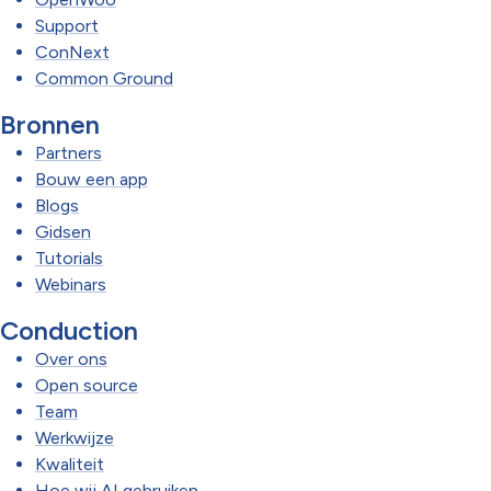
Support
ConNext
Common Ground
Bronnen
Partners
Bouw een app
Blogs
Gidsen
Tutorials
Webinars
Conduction
Over ons
Open source
Team
Werkwijze
Kwaliteit
Hoe wij AI gebruiken