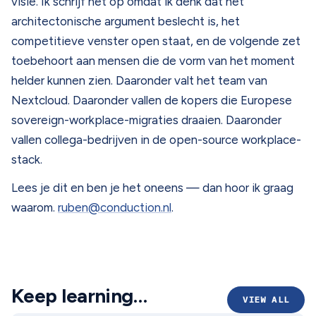
visie. Ik schrijf het op omdat ik denk dat het
architectonische argument beslecht is, het
competitieve venster open staat, en de volgende zet
toebehoort aan mensen die de vorm van het moment
helder kunnen zien. Daaronder valt het team van
Nextcloud. Daaronder vallen de kopers die Europese
sovereign-workplace-migraties draaien. Daaronder
vallen collega-bedrijven in de open-source workplace-
stack.
Lees je dit en ben je het oneens — dan hoor ik graag
waarom.
ruben@conduction.nl
.
Keep learning…
VIEW ALL