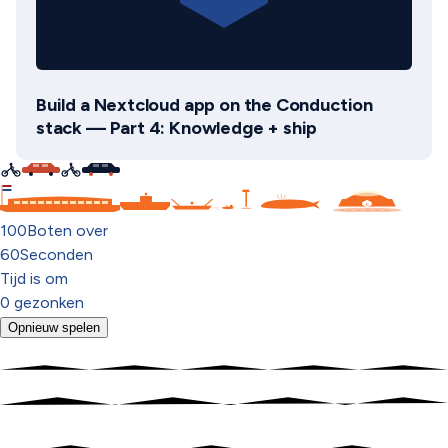
Build a Nextcloud app on the Conduction
stack — Part 4: Knowledge + ship
C
100
Boten over
60
Seconden
Tijd is om
0
gezonken
Opnieuw spelen