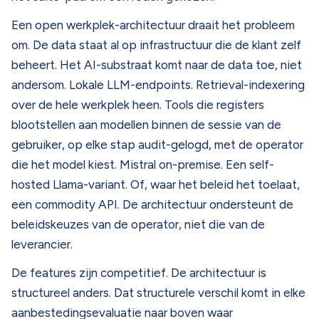
Een open werkplek-architectuur draait het probleem
om. De data staat al op infrastructuur die de klant zelf
beheert. Het AI-substraat komt naar de data toe, niet
andersom. Lokale LLM-endpoints. Retrieval-indexering
over de hele werkplek heen. Tools die registers
blootstellen aan modellen binnen de sessie van de
gebruiker, op elke stap audit-gelogd, met de operator
die het model kiest. Mistral on-premise. Een self-
hosted Llama-variant. Of, waar het beleid het toelaat,
een commodity API. De architectuur ondersteunt de
beleidskeuzes van de operator, niet die van de
leverancier.
De features zijn competitief. De architectuur is
structureel anders. Dat structurele verschil komt in elke
aanbestedingsevaluatie naar boven waar