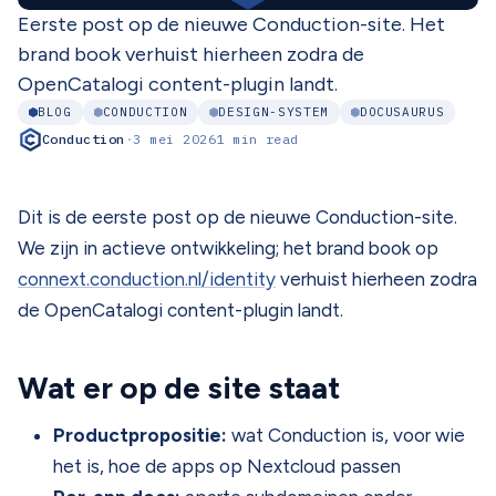
Eerste post op de nieuwe Conduction-site. Het
brand book verhuist hierheen zodra de
OpenCatalogi content-plugin landt.
BLOG
CONDUCTION
DESIGN-SYSTEM
DOCUSAURUS
Conduction
·
3 mei 2026
1 min read
Dit is de eerste post op de nieuwe Conduction-site.
We zijn in actieve ontwikkeling; het brand book op
connext.conduction.nl/identity
verhuist hierheen zodra
de OpenCatalogi content-plugin landt.
Wat er op de site staat
Productpropositie:
wat Conduction is, voor wie
het is, hoe de apps op Nextcloud passen