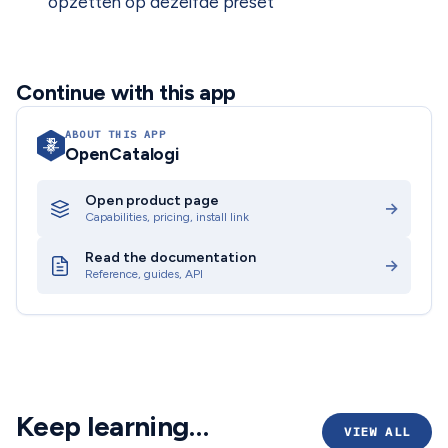
opzetten op dezelfde preset
Continue with this app
ABOUT THIS APP
OpenCatalogi
Open product page
→
Capabilities, pricing, install link
Read the documentation
→
Reference, guides, API
Keep learning…
VIEW ALL