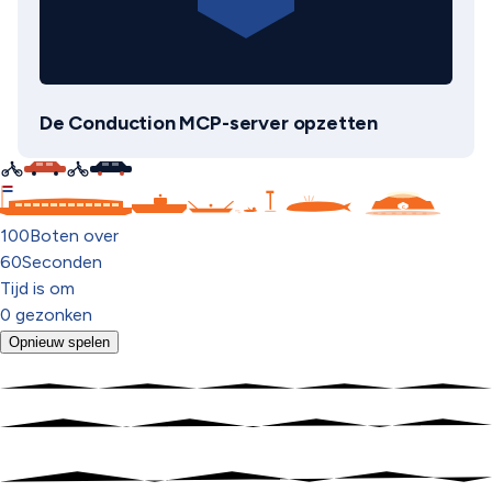
De Conduction MCP-server opzetten
C
100
Boten over
60
Seconden
Tijd is om
0
gezonken
Opnieuw spelen