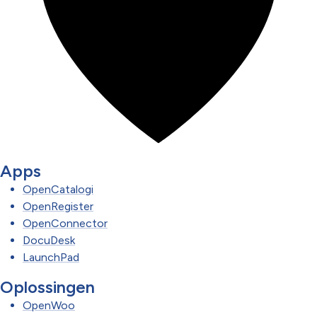
Apps
OpenCatalogi
OpenRegister
OpenConnector
DocuDesk
LaunchPad
Oplossingen
OpenWoo